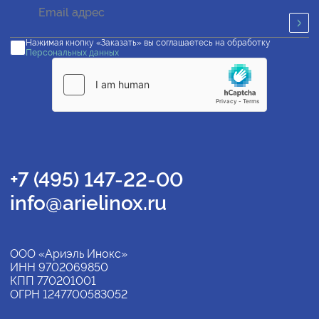
Нажимая кнопку «Заказать» вы соглашаетесь на обработку
Персональных данных
+7 (495) 147-22-00
info@arielinox.ru
ООО «Ариэль Инокс»
ИНН 9702069850
КПП 770201001
ОГРН 1247700583052