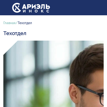
Главная
Техотдел
Техотдел