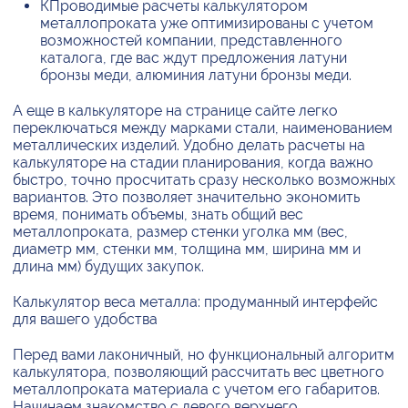
КПроводимые расчеты калькулятором
металлопроката уже оптимизированы с учетом
возможностей компании, представленного
каталога, где вас ждут предложения латуни
бронзы меди, алюминия латуни бронзы меди.
А еще в калькуляторе на странице сайте легко
переключаться между марками стали, наименованием
металлических изделий. Удобно делать расчеты на
калькуляторе на стадии планирования, когда важно
быстро, точно просчитать сразу несколько возможных
вариантов. Это позволяет значительно экономить
время, понимать объемы, знать общий вес
металлопроката, размер стенки уголка мм (вес,
диаметр мм, стенки мм, толщина мм, ширина мм и
длина мм) будущих закупок.
Калькулятор веса металла: продуманный интерфейс
для вашего удобства
Перед вами лаконичный, но функциональный алгоритм
калькулятора, позволяющий рассчитать вес цветного
металлопроката материала с учетом его габаритов.
Начинаем знакомство с левого верхнего