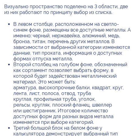
Визуально пространство поделено на 3 области, две
из них работают по принципу выбор из списка.
В левом столбце, расположенном на светло-
синем фоне, размещены все доступные металлы. А
именно: черный, нержавейка, алюминий, медь,
бронза, титан, перечень других металлов. В
зависимости от выбранной категории изменяются
данные, тип проката, информация о доступных
формах отпуска металла.
Второй столбец на голубом фоне, обозначенный
как сортамент позволяет выбрать форму, в
которой будет задействован металлический
материал. Это может быть:
арматура, высокопрочные балки, квадрат, круг,
лента, лист, полоса, отвод, труба
круглая, профильная труба, уголок,
рельсы, кругляк, плоский фланец, швеллер
или шестигранник. Итоговое количество
доступных форм для разных видов металла
изменяется при выборе категорий.
Третий большой блок на белом фоне у
калькулятора демонстрирует выбранный тип