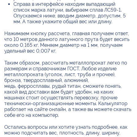
Справа в интерфейсе находим выпадающий
список марка латуни, выбираем сплав ЛС59-1.
Опускаемся ниже, вводим диаметр, допустим, 5
мм. А также укажите общий вес или длину.
Нажимаем кнопку рассчета, главная получаем ответ,
что 10 метров данного латунного прута будет весить
около 0,165 кг. Меняем диаметр на 1 мм, получаем
удельный вес 0,007 кг.
Таким образом, рассчитать металлопрокат легко по
размерам и справочникам ГОСТ. Любое изделие
металлопроката (уголок, лист, труба и прочее),
бронза, твердосплавный, алюминий,
медь, ферросплавы, рудый титан, сможете понять,
какой вид доставки вам будет удобен, на каких
машинах стоит осуществлять перевозку, прочие
технически-организационные моменты. Калькулятор
работает на сайте онлайн, а также вы можете скачать
себе его на компьютер.
Остались вопросы или хотите узнать подробнее, как
можно подсчитать вес, плотность, длину, ширину,