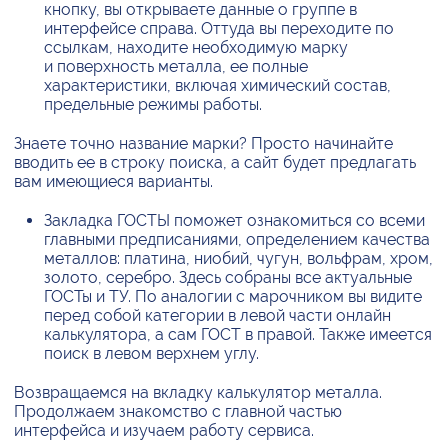
кнопку, вы открываете данные о группе в
интерфейсе справа. Оттуда вы переходите по
ссылкам, находите необходимую марку
и поверхность металла, ее полные
характеристики, включая химический состав,
предельные режимы работы.
Знаете точно название марки? Просто начинайте
вводить ее в строку поиска, а сайт будет предлагать
вам имеющиеся варианты.
Закладка ГОСТЫ поможет ознакомиться со всеми
главными предписаниями, определением качества
металлов: платина, ниобий, чугун, вольфрам, хром,
золото, серебро. Здесь собраны все актуальные
ГОСТы и ТУ. По аналогии с марочником вы видите
перед собой категории в левой части онлайн
калькулятора, а сам ГОСТ в правой. Также имеется
поиск в левом верхнем углу.
Возвращаемся на вкладку калькулятор металла.
Продолжаем знакомство с главной частью
интерфейса и изучаем работу сервиса.