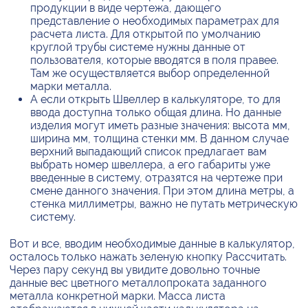
продукции в виде чертежа, дающего
представление о необходимых параметрах для
расчета листа. Для открытой по умолчанию
круглой трубы системе нужны данные от
пользователя, которые вводятся в поля правее.
Там же осуществляется выбор определенной
марки металла.
А если открыть Швеллер в калькуляторе, то для
ввода доступна только общая длина. Но данные
изделия могут иметь разные значения: высота мм,
ширина мм, толщина стенки мм. В данном случае
верхний выпадающий список предлагает вам
выбрать номер швеллера, а его габариты уже
введенные в систему, отразятся на чертеже при
смене данного значения. При этом длина метры, а
стенка миллиметры, важно не путать метрическую
систему.
Вот и все, вводим необходимые данные в калькулятор,
осталось только нажать зеленую кнопку Рассчитать.
Через пару секунд вы увидите довольно точные
данные вес цветного металлопроката заданного
металла конкретной марки. Масса листа