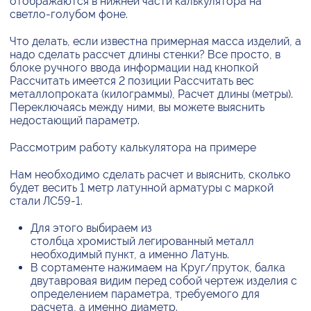
отображаются в нижней части калькулятора на
светло-голубом фоне.
Что делать, если известна примерная масса изделий, а
надо сделать рассчет длины стенки? Все просто, в
блоке ручного ввода информации над кнопкой
Рассчитать имеется 2 позиции Рассчитать вес
металлопроката (килограммы), Расчет длины (метры).
Переключаясь между ними, вы можете выяснить
недостающий параметр.
Рассмотрим работу калькулятора на примере
Нам необходимо сделать расчет и выяснить, сколько
будет весить 1 метр латунной арматуры с маркой
стали ЛС59-1.
Для этого выбираем из
столбца хромистый легированный металл
необходимый пункт, а именно Латунь.
В сортаменте нажимаем на Круг/пруток, балка
двутавровая видим перед собой чертеж изделия с
определением параметра, требуемого для
расчета, а именно диаметр.