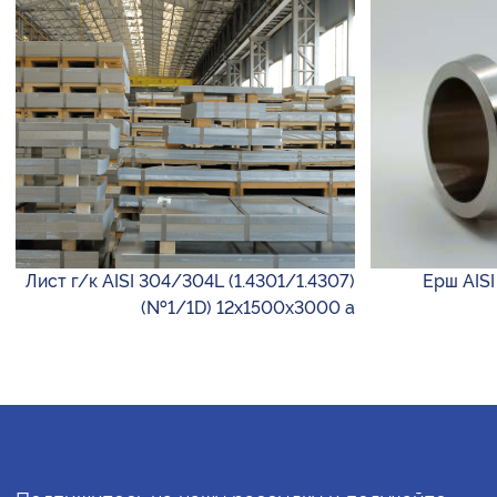
Лист г/к AISI 304/304L (1.4301/1.4307)
Ерш AISI
(№1/1D) 12х1500х3000 а