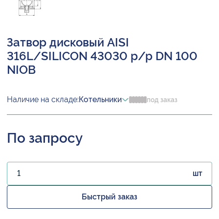
Затвор дисковый AISI
316L/SILICON 43030 р/р DN 100
NIOB
Наличие на складе:
Котельники
под заказ
По запросу
шт
Быстрый заказ