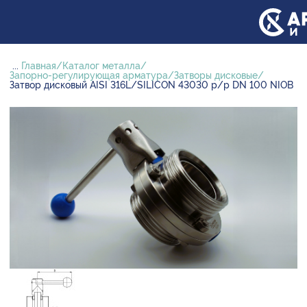
...
Главная
Каталог металла
Запорно-регулирующая арматура
Затворы дисковые
Затвор дисковый AISI 316L/SILICON 43030 р/р DN 100 NIOB