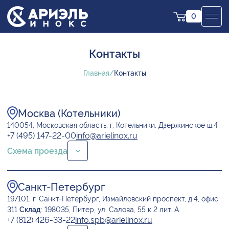
0
Контакты
Главная
Контакты
Москва (Котельники)
140054, Московская область, г. Котельники, Дзержинское ш.4
+7 (495) 147-22-00
info@arielinox.ru
Схема проезда
Санкт-Петербург
197101, г. Санкт-Петербург, Измайловский проспект, д.4, офис
311
Склад
: 198035, Питер, ул. Салова, 55 к 2 лит. А
+7 (812) 426-33-22
info.spb@arielinox.ru