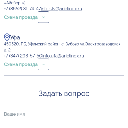
«Айсберг»)
+7 (8652) 31-74-47
info.stv@arielinox.ru
Схема проезда
Уфа
450520, РБ, Уфимский район, с. Зубово ул.Электрозаводская,
д. 2
+7 (347) 293-57-50
info.ufa@arielinox.ru
Схема проезда
Задать вопрос