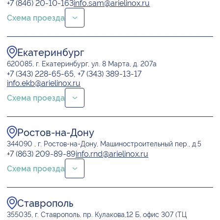
+7 (846) 20-10-163
info.sam@arielinox.ru
Схема проезда
Екатеринбург
620085, г. Екатеринбург,
ул. 8 Марта, д. 207а
+7 (343) 228-65-65, +7 (343) 389-13-17
info.ekb@arielinox.ru
Схема проезда
Ростов-на-Дону
344090 , г. Ростов-на-Дону,
Машиностроительный пер., д.5
+7 (863) 209-89-89
info.rnd@arielinox.ru
Схема проезда
Ставрополь
355035, г. Ставрополь,
пр. Кулакова,12 Б, офис 307 (ТЦ