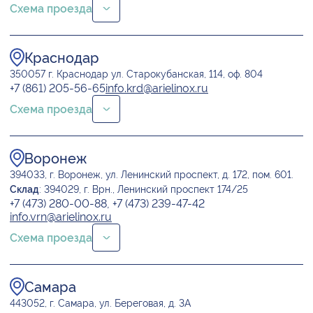
Схема проезда
Краснодар
350057 г. Краснодар
ул. Старокубанская, 114, оф. 804
+7 (861) 205-56-65
info.krd@arielinox.ru
Схема проезда
Воронеж
394033, г. Воронеж,
ул. Ленинский проспект, д. 172, пом. 601.
Склад
: 394029, г. Врн., Ленинский проспект 174/25
+7 (473) 280-00-88, +7 (473) 239-47-42
info.vrn@arielinox.ru
Схема проезда
Самара
443052, г. Самара,
ул. Береговая, д. 3А