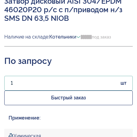
Затвор дисковый AISI 304/EPDM
46020P20 р/с с п/приводом н/з
SMS DN 63,5 NIOB
Наличие на складе:
Котельники
под заказ
По запросу
шт
Быстрый заказ
Применение:
Химическая