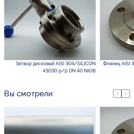
Затвор дисковый AISI 304/SILICON
Фланец AISI 
43030 р/р DN 40 NIOB
Вы смотрели