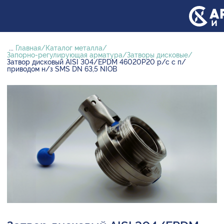
...
Главная
Каталог металла
Запорно-регулирующая арматура
Затворы дисковые
Затвор дисковый AISI 304/EPDM 46020P20 р/с с п/
приводом н/з SMS DN 63,5 NIOB