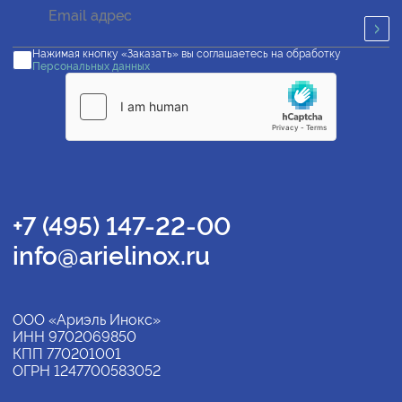
Нажимая кнопку «Заказать» вы соглашаетесь на обработку
Персональных данных
+7 (495) 147-22-00
info@arielinox.ru
ООО «Ариэль Инокс»
ИНН 9702069850
КПП 770201001
ОГРН 1247700583052