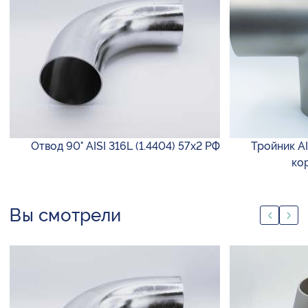
Отвод 90° AISI 316L (1.4404) 57х2 РФ
Тройник AI
ко
Вы смотрели