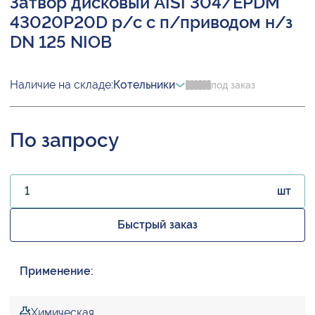
Затвор дисковый AISI 304/EPDM
43020P20D р/с с п/приводом н/з
DN 125 NIOB
Наличие на складе:
Котельники
под заказ
По запросу
шт
Быстрый заказ
Применение:
Химическая