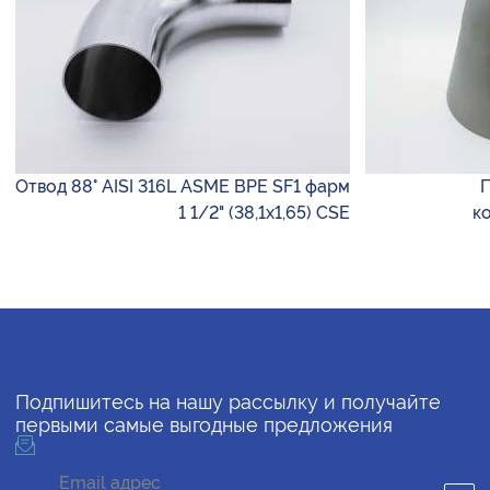
Отвод 88° AISI 316L ASME BPE SF1 фарм
П
1 1/2" (38,1х1,65) CSE
к
Подпишитесь на нашу рассылку и получайте
первыми самые выгодные предложения