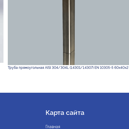
Труба прямоугольная AISI 304/304L (1.4301/1.4307) EN 10305-5 60х40х2
Карта сайта
Главная