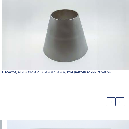
Переход AISI 304/304L (1.4301/1.4307) концентрический 70х40х2