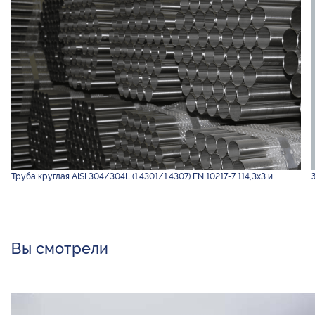
Труба круглая AISI 304/304L (1.4301/1.4307) EN 10217-7 114,3х3 и
Вы смотрели