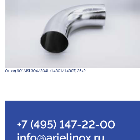
Отвод 90° AISI 304/304L (1.4301/1.4307) 25х2
+7 (495) 147-22-00
info@arielinox.ru