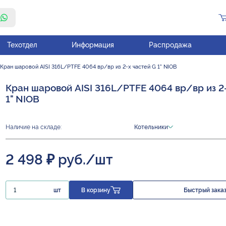
Техотдел
Информация
Распродажа
Кран шаровой AISI 316L/PTFE 4064 вр/вр из 2-х частей G 1" NIOB
Кран шаровой AISI 316L/PTFE 4064 вр/вр из 2
1" NIOB
Наличие на складе:
Котельники
2 498 ₽ руб./шт
шт
В корзину
Быстрый зака