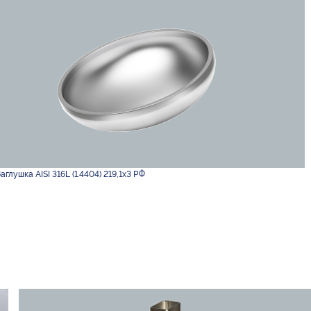
Заглушка AISI 316L (1.4404) 219,1х3 РФ