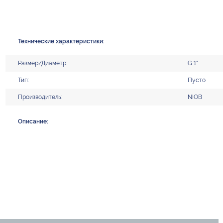
Технические характеристики:
Размер/Диаметр:
G 1"
Тип:
Пусто
Производитель:
NIOB
Описание: