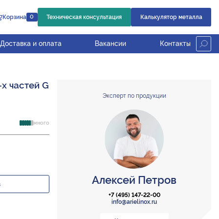
Корзина
Техническая консультация
Калькулятор металла
0
Доставка и оплата
Вакансии
Контакты
-х частей G
Эксперт по продукции
много
Алексей Петров
з
+7 (495) 147-22-00
info@arielinox.ru