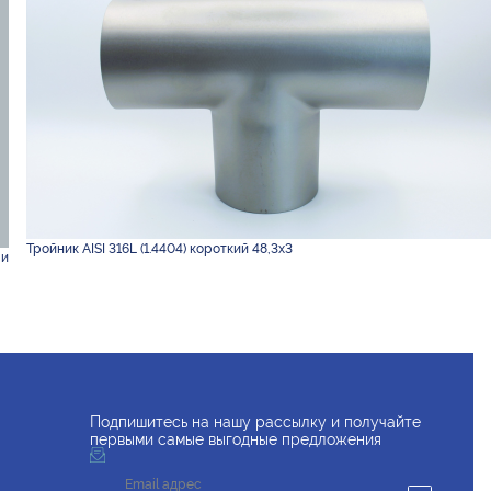
Тройник AISI 316L (1.4404) короткий 48,3х3
 и
Подпишитесь на нашу рассылку и получайте
первыми самые выгодные предложения