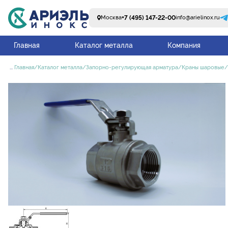
+7 (495) 147-22-00
Москва
info@arielinox.ru
Главная
Каталог металла
Компания
...
Главная
Каталог металла
Запорно-регулирующая арматура
Краны шаровые