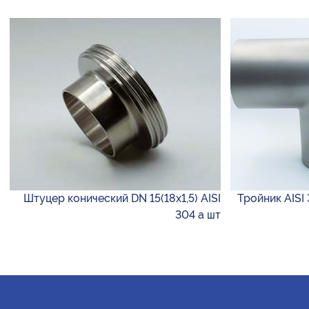
Штуцер конический DN 15(18х1,5) AISI
Тройник AISI 
304 а шт