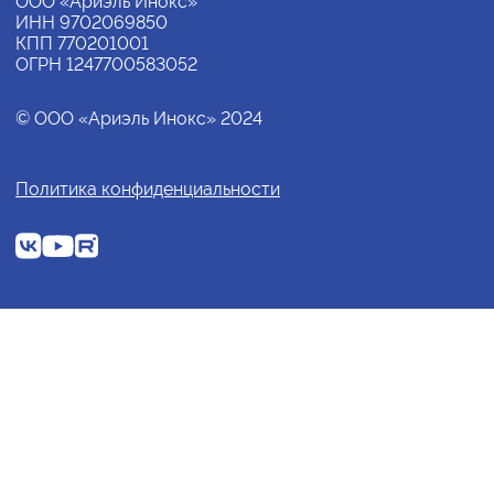
ООО «Ариэль Инокс»
ИНН 9702069850
КПП 770201001
ОГРН 1247700583052
© ООО «Ариэль Инокс» 2024
Политика конфиденциальности