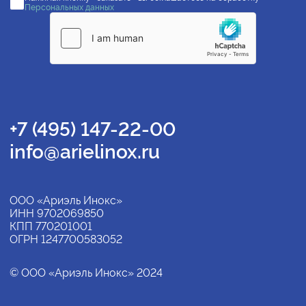
Персональных данных
+7 (495) 147-22-00
info@arielinox.ru
ООО «Ариэль Инокс»
ИНН 9702069850
КПП 770201001
ОГРН 1247700583052
© ООО «Ариэль Инокс» 2024