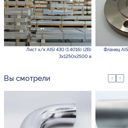
Лист х/к AISI 430 (1.4016) (2B)
Фланец AIS
3х1250х2500 а
Вы смотрели