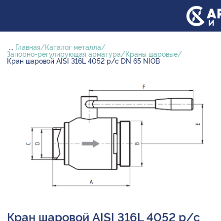
...
Главная
Каталог металла
Запорно-регулирующая арматура
Краны шаровые
Кран шаровой AISI 316L 4052 р/с DN 65 NIOB
Кран шаровой AISI 316L 4052 р/с