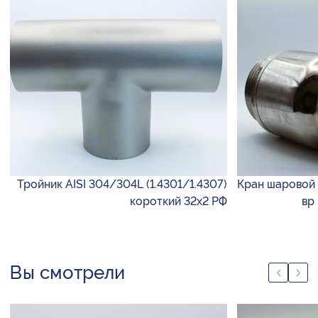
Тройник AISI 304/304L (1.4301/1.4307)
Кран шаровой 
короткий 32х2 РФ
вр
Вы смотрели