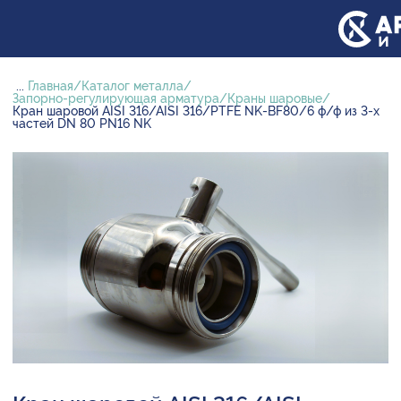
...
Главная
Каталог металла
Запорно-регулирующая арматура
Краны шаровые
Кран шаровой AISI 316/AISI 316/PTFE NK-BF80/6 ф/ф из 3-х
частей DN 80 PN16 NK