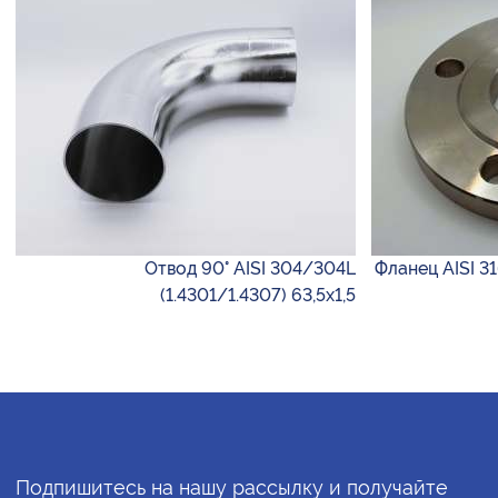
Отвод 90° AISI 304/304L
Фланец AISI 3
(1.4301/1.4307) 63,5х1,5
Подпишитесь на нашу рассылку и получайте