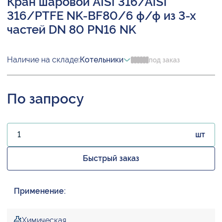
Кран шаровой AISI 316/AISI
316/PTFE NK-BF80/6 ф/ф из 3-х
частей DN 80 PN16 NK
Наличие на складе:
Котельники
под заказ
По запросу
шт
Быстрый заказ
Применение:
Химическая