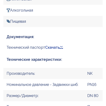
Алкогольная
Пищевая
Документация:
Технический паспорт
Скачать
Технические характеристики:
Производитель:
NK
Номинальное давление - Задвижки шиб:
PN16
Размер/Диаметр:
DN 80