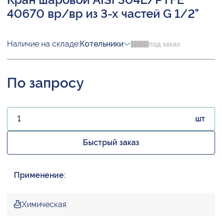
40670 вр/вр из 3-х частей G 1/2"
Наличие на складе:
Котельники
под заказ
По запросу
шт
Быстрый заказ
Применение:
Химическая