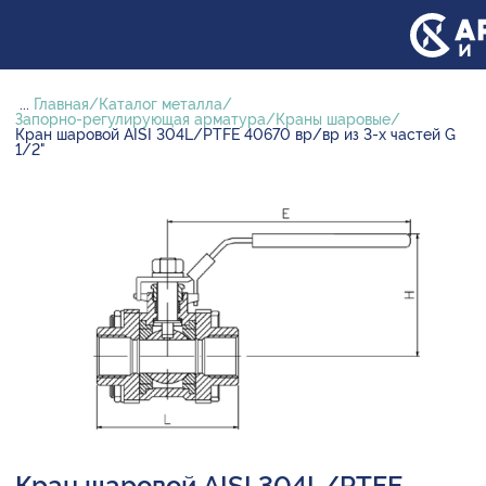
...
Главная
Каталог металла
Запорно-регулирующая арматура
Краны шаровые
Кран шаровой AISI 304L/PTFE 40670 вр/вр из 3-х частей G
1/2"
Кран шаровой AISI 304L/PTFE