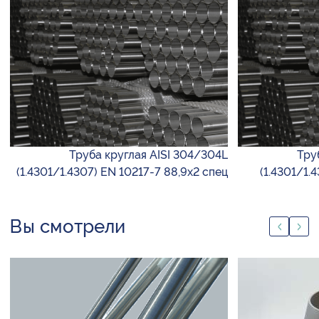
Труба круглая AISI 304/304L
Тру
(1.4301/1.4307) EN 10217-7 88,9х2 спец
(1.4301/1.
Вы смотрели