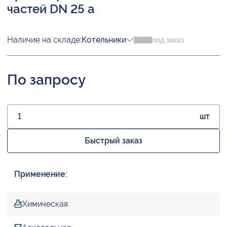
частей DN 25 а
Наличие на складе:
Котельники
под заказ
По запросу
шт
Быстрый заказ
Применение:
Химическая