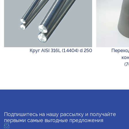
Круг AISI 316L (1.4404) d 250
Переход
кон
(7
Подпишитесь на нашу рассылку и получайте
первыми самые выгодные предложения