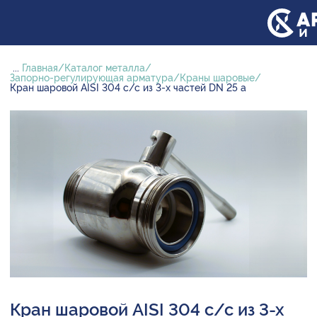
...
Главная
Каталог металла
Запорно-регулирующая арматура
Краны шаровые
Кран шаровой AISI 304 с/с из 3-х частей DN 25 а
Кран шаровой AISI 304 с/с из 3-х