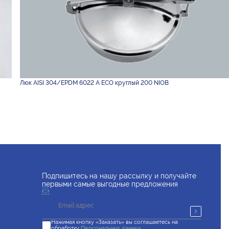
Люк AISI 304/EPDM 6022 A ECO круглый 200 NIOB
Подпишитесь на нашу рассылку и получайте
первыми самые выгодные предложения
Нажимая кнопку «Заказать» вы соглашаетесь на
обработку
Персональных данных