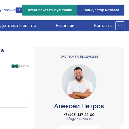
Корзина
Техническая консультация
Калькулятор металла
0
Доставка и оплата
Вакансии
Контакты
 а
Эксперт по продукции
много
з
Алексей Петров
+7 (495) 147-22-00
info@arielinox.ru