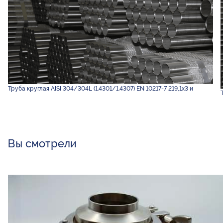
Труба круглая AISI 304/304L (1.4301/1.4307) EN 10217-7 219,1х3 и
Вы смотрели