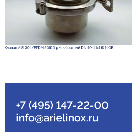
Клапан AISI 304/EPDM 5081D р/с обратный DN 40 (41х1,5) NIOB
+7 (495) 147-22-00
info@arielinox.ru