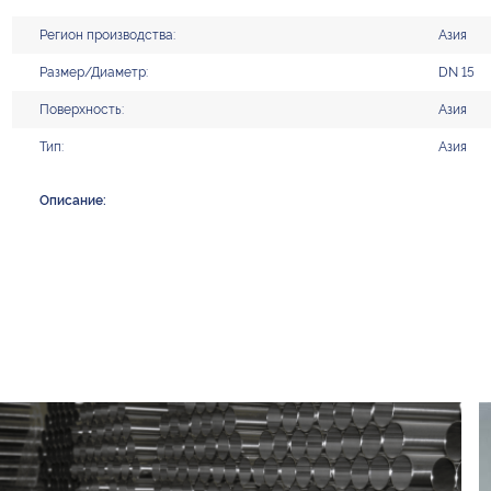
Регион производства:
Азия
Размер/Диаметр:
DN 15
Поверхность:
Азия
Тип:
Азия
Описание: