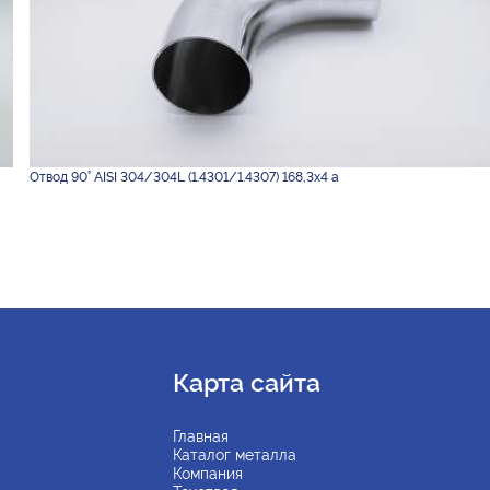
Отвод 90° AISI 304/304L (1.4301/1.4307) 168,3х4 а
Карта сайта
Главная
Каталог металла
Компания