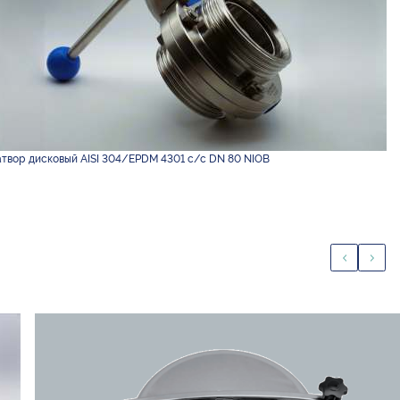
атвор дисковый AISI 304/EPDM 4301 с/с DN 80 NIOB