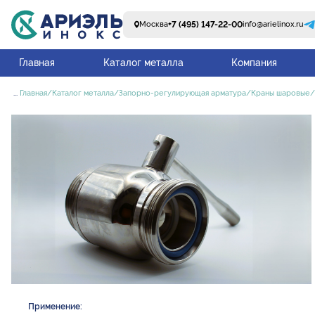
+7 (495) 147-22-00
Москва
info@arielinox.ru
Главная
Каталог металла
Компания
...
Главная
Каталог металла
Запорно-регулирующая арматура
Краны шаровые
Применение: