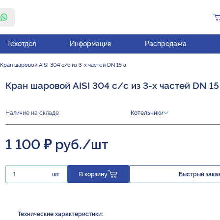
Техотдел
Информация
Распродажа
Кран шаровой AISI 304 с/с из 3-х частей DN 15 а
Кран шаровой AISI 304 с/с из 3-х частей DN 15
Наличие на складе:
Котельники
1 100 ₽ руб./шт
шт
В корзину
Быстрый зака
Технические характеристики: