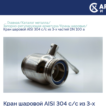
...
Главная
Каталог металла
Запорно-регулирующая арматура
Краны шаровые
Кран шаровой AISI 304 с/с из 3-х частей DN 100 а
Кран шаровой AISI 304 с/с из 3-х