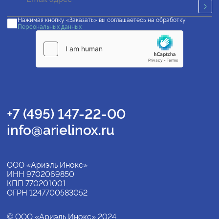
Нажимая кнопку «Заказать» вы соглашаетесь на обработку
Персональных данных
+7 (495) 147-22-00
info@arielinox.ru
ООО «Ариэль Инокс»
ИНН 9702069850
КПП 770201001
ОГРН 1247700583052
© ООО «Ариэль Инокс» 2024