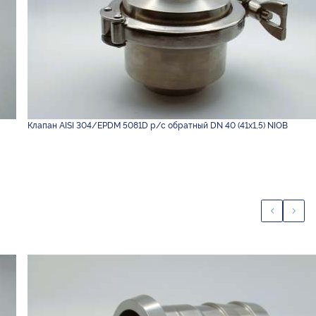
Клапан AISI 304/EPDM 5081D р/с обратный DN 40 (41х1,5) NIOB