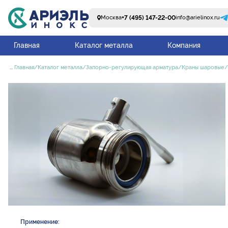
+7 (495) 147-22-00
Москва
info@arielinox.ru
Главная
Каталог металла
Компания
...
Главная
Каталог металла
Запорно-регулирующая арматура
Краны шаровые
Применение: