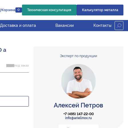
Корзина
Техническая консультация
Калькулятор металла
0
Доставка и оплата
Вакансии
Контакты
0 а
Эксперт по продукции
под заказ
Алексей Петров
+7 (495) 147-22-00
info@arielinox.ru