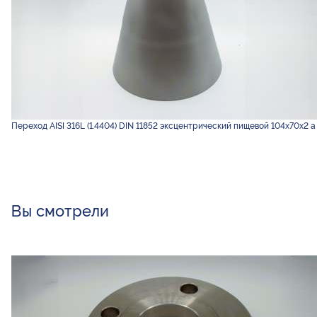
Переход AISI 316L (1.4404) DIN 11852 эксцентрический пищевой 104х70х2 а
Вы смотрели