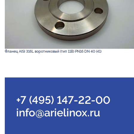
Фланец AISI 316L воротниковый (тип 11B) PN16 DN 40 (41)
+7 (495) 147-22-00
info@arielinox.ru