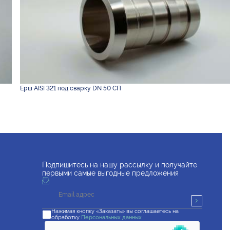
Ерш AISI 321 под сварку DN 50 СП
Подпишитесь на нашу рассылку и получайте
первыми самые выгодные предложения
Нажимая кнопку «Заказать» вы соглашаетесь на
обработку
Персональных данных