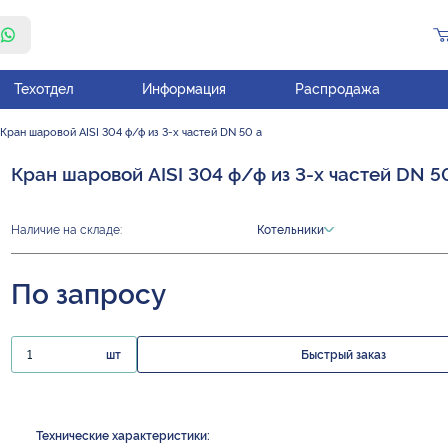
Техотдел
Информация
Распродажа
Кран шаровой AISI 304 ф/ф из 3-х частей DN 50 а
Кран шаровой AISI 304 ф/ф из 3-х частей DN 5
Наличие на складе:
Котельники
По запросу
шт
Быстрый заказ
Технические характеристики: