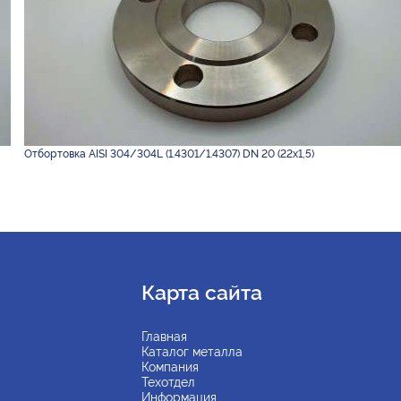
Отбортовка AISI 304/304L (1.4301/1.4307) DN 20 (22х1,5)
Карта сайта
Главная
Каталог металла
Компания
Техотдел
Информация