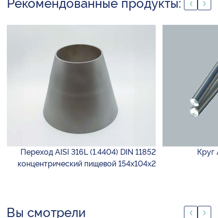
Рекомендованные продукты:
Переход AISI 316L (1.4404) DIN 11852
Круг 
концентрический пищевой 154х104х2
Вы смотрели