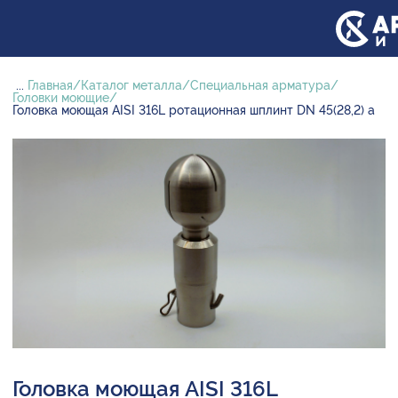
...
Главная
Каталог металла
Специальная арматура
Головки моющие
Головка моющая AISI 316L ротационная шплинт DN 45(28,2) а
Головка моющая AISI 316L