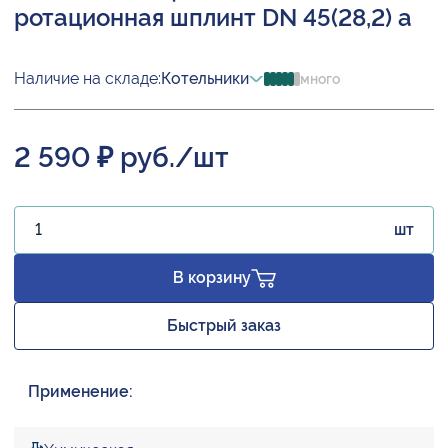
ротационная шплинт DN 45(28,2) а
Наличие на складе:
Котельники
много
2 590 ₽ руб./шт
шт
В корзину
Быстрый заказ
Применение: