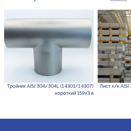
Тройник AISI 304/304L (1.4301/1.4307)
Лист х/к AISI
короткий 159х3 а