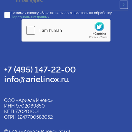
Нажимая кнопку «Заказать» вы соглашаетесь на обработку
Персональных данных
+7 (495) 147-22-00
info@arielinox.ru
ООО «Ариэль Инокс»
ИНН 9702069850
КПП 770201001
ОГРН 1247700583052
© ООО «Ариэль Инокс» 2024