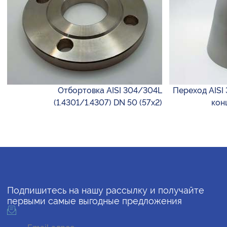
Отбортовка AISI 304/304L
Переход AISI 
(1.4301/1.4307) DN 50 (57х2)
кон
Подпишитесь на нашу рассылку и получайте
первыми самые выгодные предложения