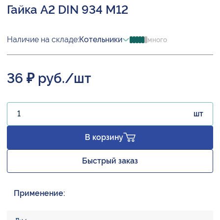
Гайка А2 DIN 934 М12
Наличие на складе:
Котельники
много
36 ₽ руб./шт
шт
В корзину
Быстрый заказ
Применение: