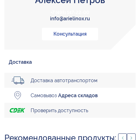
Алексей Петров
+7 (495) 147-22-00
info@arielinox.ru
Консультация
Доставка
Доставка автотранспортом
Самовывоз
Адреса складов
Проверить доступность
Рекомендованные продукты: