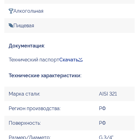
Алкогольная
Пищевая
Документация:
Технический паспорт
Скачать
Технические характеристики:
Марка стали:
AISI 321
Регион производства:
РФ
Поверхность:
РФ
Размер/Диаметр:
G 3/4"