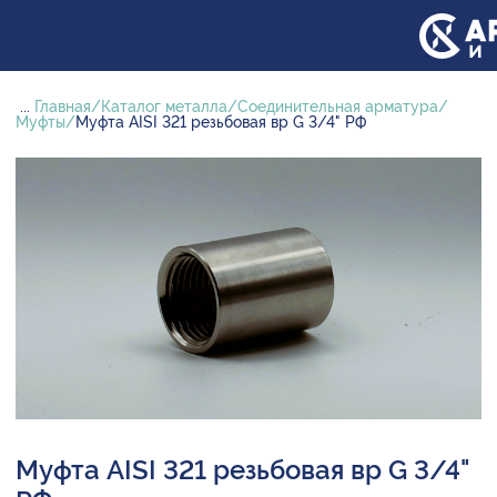
...
Главная
Каталог металла
Соединительная арматура
Муфты
Муфта AISI 321 резьбовая вр G 3/4" РФ
Муфта AISI 321 резьбовая вр G 3/4"