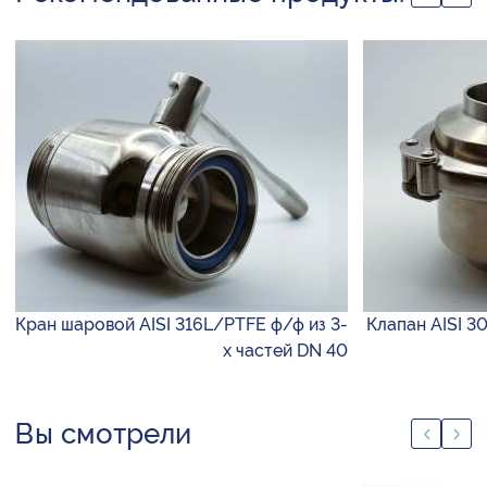
Кран шаровой AISI 316L/PTFE ф/ф из 3-
Клапан AISI 3
х частей DN 40
Вы смотрели