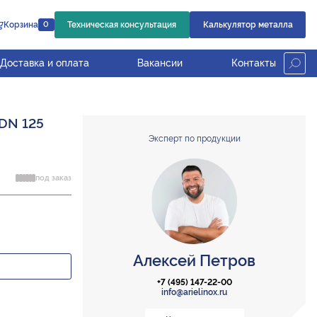
Корзина
Техническая консультация
Калькулятор металла
0
Доставка и оплата
Вакансии
Контакты
 DN 125
Эксперт по продукции
под заказ
Алексей Петров
+7 (495) 147-22-00
info@arielinox.ru