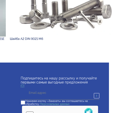
21E
Шайба А2 DIN 9021 М6
Подпишитесь на нашу рассылку и получайте
первыми самые выгодные предложения
Нажимая кнопку «Заказать» вы соглашаетесь на
обработку
Персональных данных