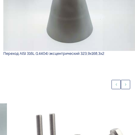
Переход AISI 316L (1.4404) эксцентрический 323,9х168,3х2