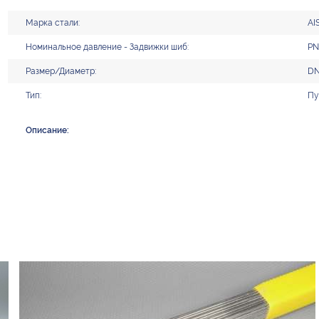
Марка стали:
AI
Номинальное давление - Задвижки шиб:
PN
Размер/Диаметр:
DN
Тип:
Пу
Описание: