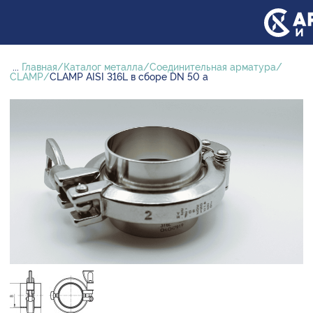
...
Главная
Каталог металла
Соединительная арматура
CLAMP
CLAMP AISI 316L в сборе DN 50 а