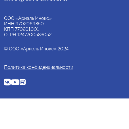
ООО «Ариэль Инокс»
ИНН 9702069850
КПП 770201001
ОГРН 1247700583052
© ООО «Ариэль Инокс» 2024
Политика конфиденциальности