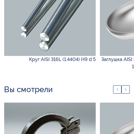
Круг AISI 316L (1.4404) H9 d 5
Заглушка AISI
Вы смотрели