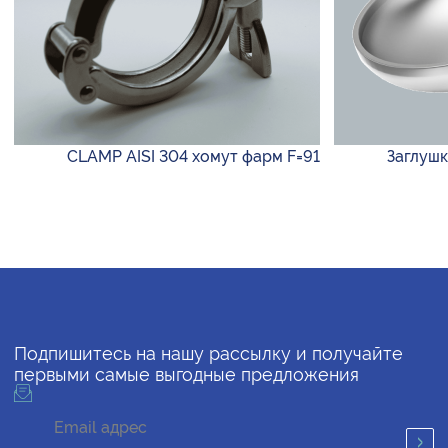
CLAMP AISI 304 хомут фарм F=91
Заглушка
Подпишитесь на нашу рассылку и получайте
первыми самые выгодные предложения