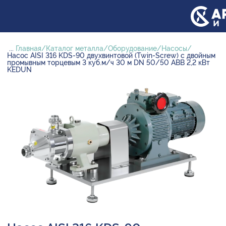
...
Главная
Каталог металла
Оборудование
Насосы
Насос AISI 316 KDS-90 двухвинтовой (Twin-Screw) с двойным
промывным торцевым 3 куб.м/ч 30 м DN 50/50 ABB 2,2 кВт
KEDUN