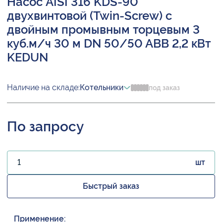
Насос AISI 316 KDS-90
двухвинтовой (Twin-Screw) с
двойным промывным торцевым 3
куб.м/ч 30 м DN 50/50 ABB 2,2 кВт
KEDUN
Наличие на складе:
Котельники
под заказ
По запросу
шт
Быстрый заказ
Применение: