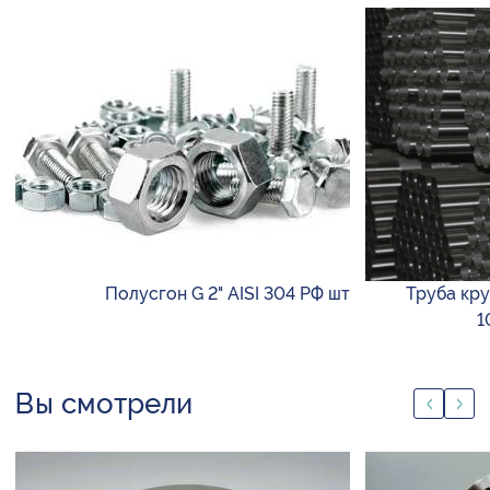
Полусгон G 2" AISI 304 РФ шт
Труба круг
1
Вы смотрели