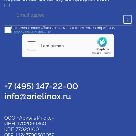
Нажимая кнопку «Заказать» вы соглашаетесь на обработку
Персональных данных
+7 (495) 147-22-00
info@arielinox.ru
ООО «Ариэль Инокс»
ИНН 9702069850
КПП 770201001
ОГРН 1247700583052