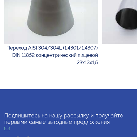
Переход AISI 304/304L (1.4301/1.4307)
DIN 11852 концентрический пищевой
23х13х1,5
Подпишитесь на нашу рассылку и получайте
первыми самые выгодные предложения