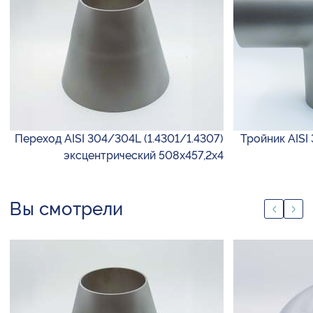
Переход AISI 304/304L (1.4301/1.4307)
Тройник AISI 
эксцентрический 508х457,2х4
Вы смотрели