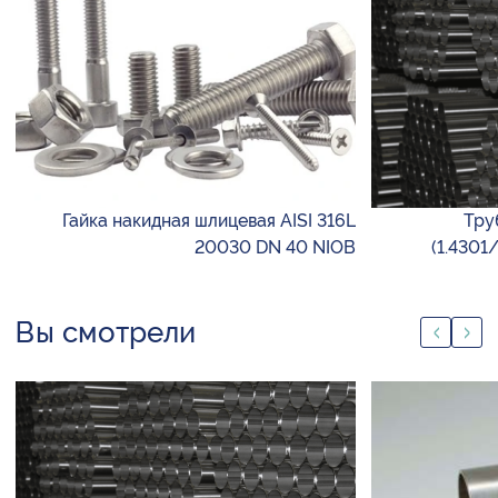
Гайка накидная шлицевая AISI 316L
Тру
20030 DN 40 NIOB
(1.4301
Вы смотрели