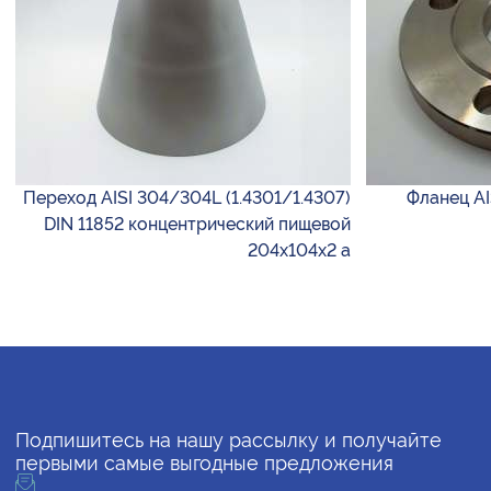
Переход AISI 304/304L (1.4301/1.4307)
Фланец AI
DIN 11852 концентрический пищевой
204х104х2 а
Подпишитесь на нашу рассылку и получайте
первыми самые выгодные предложения