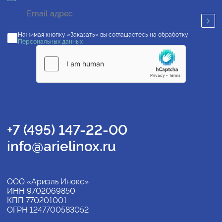
Нажимая кнопку «Заказать» вы соглашаетесь на обработку
Персональных данных
+7 (495) 147-22-00
info@arielinox.ru
ООО «Ариэль Инокс»
ИНН 9702069850
КПП 770201001
ОГРН 1247700583052