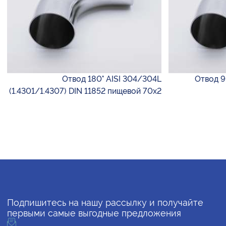
Отвод 180° AISI 304/304L
Отвод 90
(1.4301/1.4307) DIN 11852 пищевой 70х2
Подпишитесь на нашу рассылку и получайте
первыми самые выгодные предложения