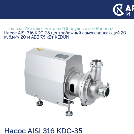
...
Главная
Каталог металла
Оборудование
Насосы
Насос AISI 316 KDC-35 центробежный самовсасывающий 20
куб.м/ч 20 м ABB 7,5 кВт KEDUN
Насос AISI 316 KDC-35