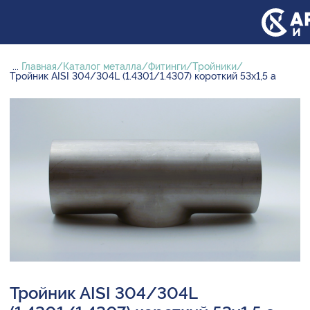
...
Главная
Каталог металла
Фитинги
Тройники
Тройник AISI 304/304L (1.4301/1.4307) короткий 53х1,5 а
Тройник AISI 304/304L