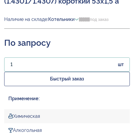
(1.4301/1.4307) короткий 53х1,5 а
Наличие на складе:
Котельники
под заказ
По запросу
шт
Быстрый заказ
Применение:
Химическая
Алкогольная