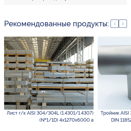
Рекомендованные продукты:
Лист г/к AISI 304/304L (1.4301/1.4307)
Тройник AISI 
(№1/1D) 4х1270х6000 а
DIN 1185