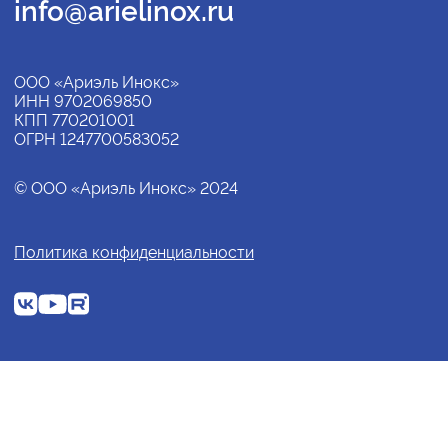
info@arielinox.ru
ООО «Ариэль Инокс»
ИНН 9702069850
КПП 770201001
ОГРН 1247700583052
© ООО «Ариэль Инокс» 2024
Политика конфиденциальности