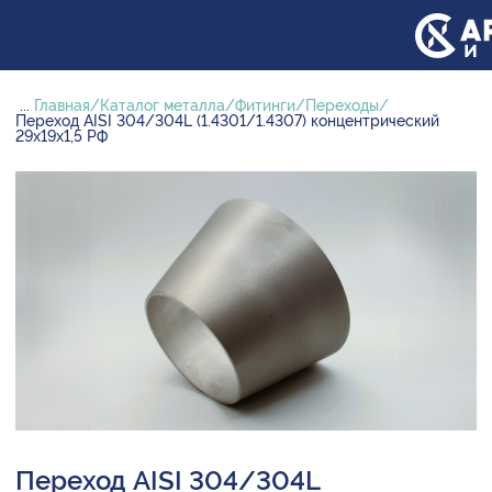
...
Главная
Каталог металла
Фитинги
Переходы
Переход AISI 304/304L (1.4301/1.4307) концентрический
29х19х1,5 РФ
Переход AISI 304/304L