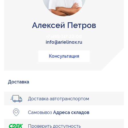
Алексей Петров
+7 (495) 147-22-00
info@arielinox.ru
Консультация
Доставка
Доставка автотранспортом
Самовывоз
Адреса складов
Проверить доступность