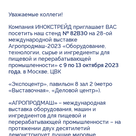
Уважаемые коллеги!
Компания ИНОКСТРЕЙД приглашает ВАС
посетить наш стенд
№ 82В30
на 28-ой
международной выставке
Агропродмаш-2023 «Оборудование,
технологии, сырье и ингредиенты для
пищевой и перерабатывающей
промышленности»
c 9 по 13 октября 2023
года
, в Москве, ЦВК
«Экспоцентр», павильон 8 зал 2 (метро
«Выставочная», «Деловой центр»).
«
АГРОПРОДМАШ
»
– международная
выставка оборудования, машин и
ингредиентов для пищевой и
перерабатывающей промышленности – на
протяжении двух десятилетий
демонстрирует лучшие мировые