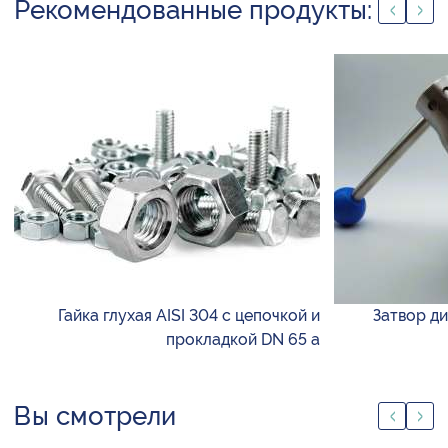
Рекомендованные продукты:
Гайка глухая AISI 304 с цепочкой и
Затвор д
прокладкой DN 65 а
Вы смотрели