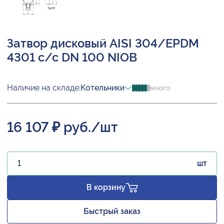
Затвор дисковый AISI 304/EPDM
4301 с/с DN 100 NIOB
Наличие на складе:
Котельники
много
16 107 ₽ руб./шт
шт
В корзину
Быстрый заказ