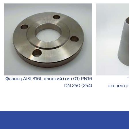
Фланец AISI 316L плоский (тип 01) PN16
П
DN 250 (254)
эксцентр