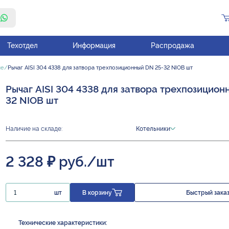
Техотдел
Информация
Распродажа
ые
Рычаг AISI 304 4338 для затвора трехпозиционный DN 25-32 NIOB шт
Рычаг AISI 304 4338 для затвора трехпозицион
32 NIOB шт
Наличие на складе:
Котельники
2 328 ₽ руб./шт
шт
В корзину
Быстрый зака
Технические характеристики: