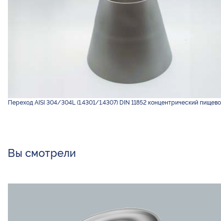
Переход AISI 304/304L (1.4301/1.4307) DIN 11852 концентрический пищево
Вы смотрели