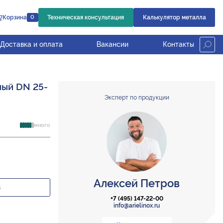
Корзина
Техническая консультация
Калькулятор металла
0
Доставка и оплата
Вакансии
Контакты
ный DN 25-
Эксперт по продукции
много
Алексей Петров
з
+7 (495) 147-22-00
info@arielinox.ru