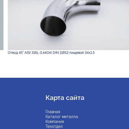
Отвод 45° AISI 316L (1.4404) DIN 11852 пищевой 34х1,5
Карта сайта
Главная
Каталог металла
Компания
Техотдел