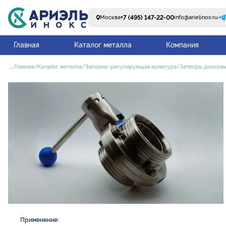
+7 (495) 147-22-00
Москва
info@arielinox.ru
Главная
Каталог металла
Компания
...
Главная
Каталог металла
Запорно-регулирующая арматура
Затворы дисков
Применение: