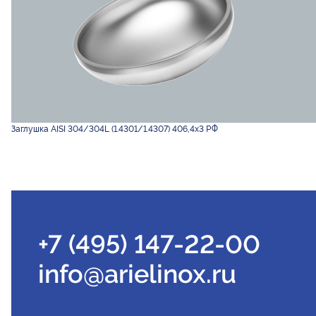
Заглушка AISI 304/304L (1.4301/1.4307) 406,4х3 РФ
+7 (495) 147-22-00
info@arielinox.ru