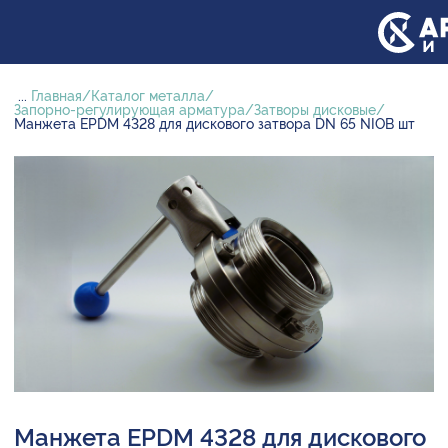
...
Главная
Каталог металла
Запорно-регулирующая арматура
Затворы дисковые
Манжета EPDM 4328 для дискового затвора DN 65 NIOB шт
Манжета EPDM 4328 для дискового