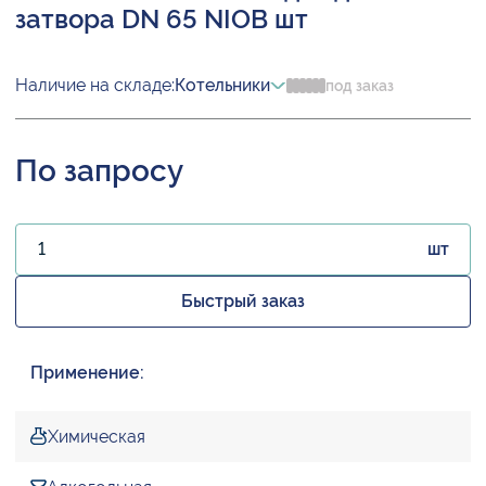
затвора DN 65 NIOB шт
Наличие на складе:
Котельники
под заказ
По запросу
шт
Быстрый заказ
Применение:
Химическая