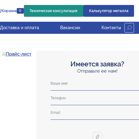
Корзина
Техническая консультация
Калькулятор металла
0
Доставка и оплата
Вакансии
Контакты
Прайс-лист
Имеется заявка?
Отправьте ее нам!