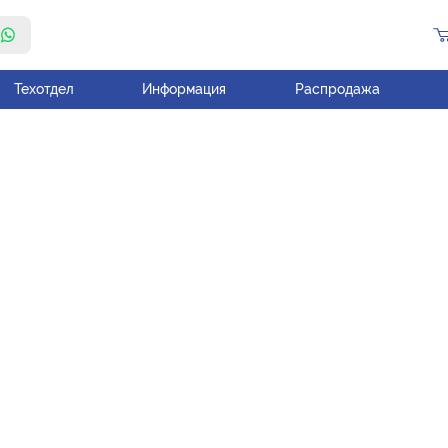
Техотдел
Информация
Распродажа