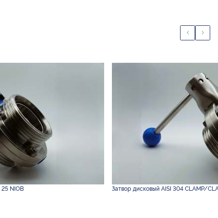
 25 NIOB
Затвор дисковый AISI 304 CLAMP/CL