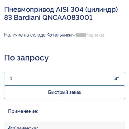
Пневмопривод AISI 304 (цилиндр)
83 Bardiani QNCAA083001
Наличие на складе:
Котельники
под заказ
По запросу
шт
Быстрый заказ
Применение:
Химическая