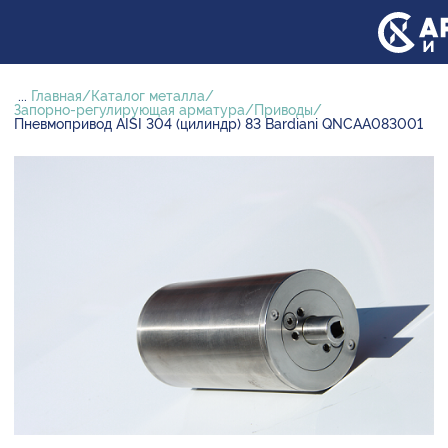
...
Главная
Каталог металла
Запорно-регулирующая арматура
Приводы
Пневмопривод AISI 304 (цилиндр) 83 Bardiani QNCAA083001