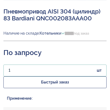
Пневмопривод AISI 304 (цилиндр)
83 Bardiani QNC002083AAA00
Наличие на складе:
Котельники
под заказ
По запросу
шт
Быстрый заказ
Применение: