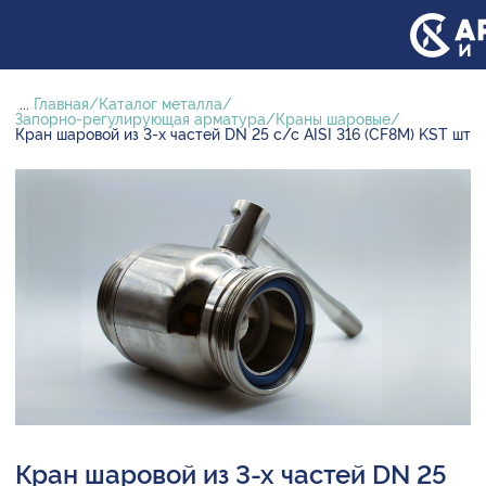
...
Главная
Каталог металла
Запорно-регулирующая арматура
Краны шаровые
Кран шаровой из 3-х частей DN 25 с/с AISI 316 (CF8M) KST шт
Кран шаровой из 3-х частей DN 25