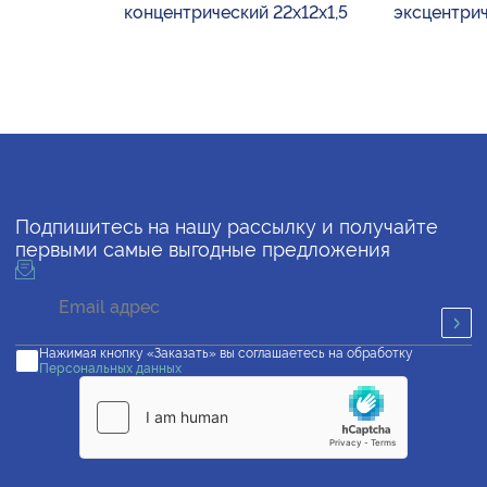
концентрический 22х12х1,5
эксцентрич
Подпишитесь на нашу рассылку и получайте
первыми самые выгодные предложения
Нажимая кнопку «Заказать» вы соглашаетесь на обработку
Персональных данных