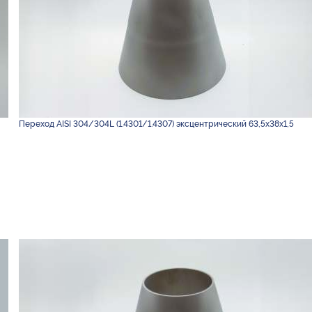
Переход AISI 304/304L (1.4301/1.4307) эксцентрический 63,5х38х1,5