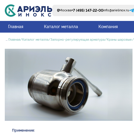
+7 (495) 147-22-00
Москва
info@arielinox.ru
Главная
Каталог металла
Компания
...
Главная
Каталог металла
Запорно-регулирующая арматура
Краны шаровые
Применение: