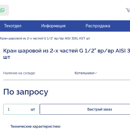
Техотдел
Информация
Распродажа
Кран шаровой из 2-х частей G 1/2" вр/вр AISI 316L KST шт
Кран шаровой из 2-х частей G 1/2" вр/вр AISI 
шт
Наличие на складе:
Котельники
По запросу
шт
Быстрый заказ
Технические характеристики: