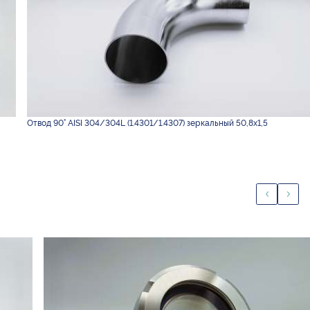
Отвод 90° AISI 304/304L (1.4301/1.4307) зеркальный 50,8х1,5