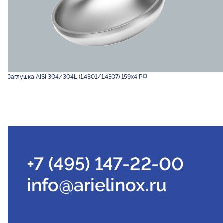
Заглушка AISI 304/304L (1.4301/1.4307) 159х4 РФ
+7 (495) 147-22-00
info@arielinox.ru