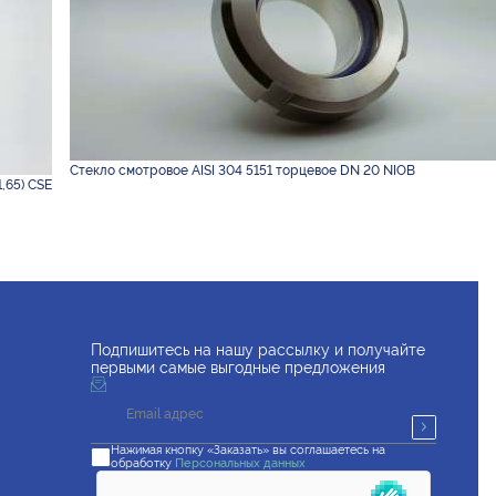
Стекло смотровое AISI 304 5151 торцевое DN 20 NIOB
,65) CSE
Подпишитесь на нашу рассылку и получайте
первыми самые выгодные предложения
Нажимая кнопку «Заказать» вы соглашаетесь на
обработку
Персональных данных