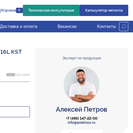
Корзина
Техническая консультация
Калькулятор металла
0
Доставка и оплата
Вакансии
Контакты
316L KST
Эксперт по продукции
под заказ
Алексей Петров
+7 (495) 147-22-00
info@arielinox.ru