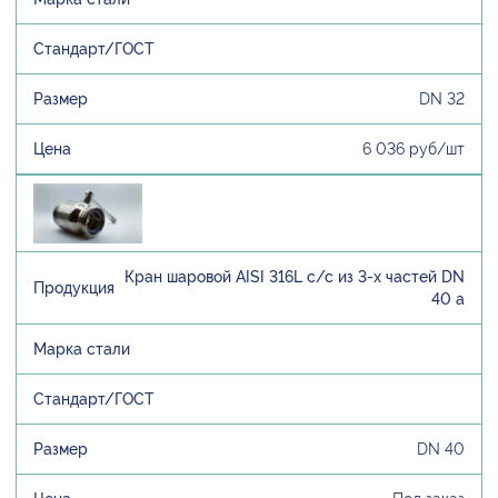
DN 32
6 036 руб/шт
Кран шаровой AISI 316L с/с из 3-х частей DN
40 а
DN 40