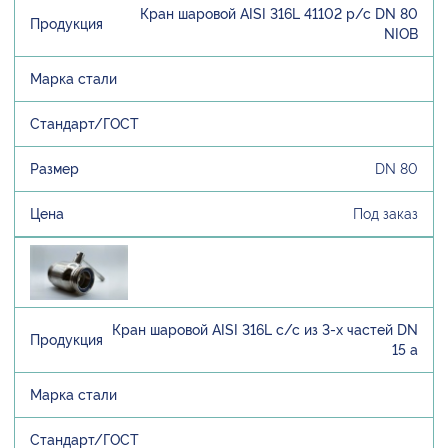
Кран шаровой AISI 316L 41102 р/с DN 80
NIOB
DN 80
Под заказ
Кран шаровой AISI 316L с/с из 3-х частей DN
15 а