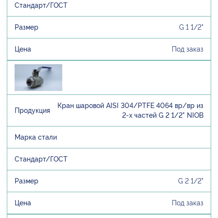
G 1 1/2"
Под заказ
Кран шаровой AISI 304/PTFE 4064 вр/вр из
2-х частей G 2 1/2" NIOB
G 2 1/2"
Под заказ