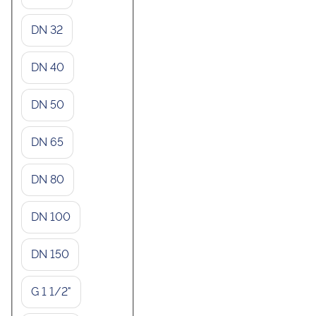
DN 32
DN 40
DN 50
DN 65
DN 80
DN 100
DN 150
G 1 1/2"