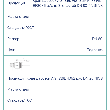
Кран шаровой AISI 316/AISI 316/PTFE NK-
BF80/6 ф/ф из 3-х частей DN 80 PN16 NK
DN 80
Под заказ
Кран шаровой AISI 316L 4052 р/с DN 25 NIOB