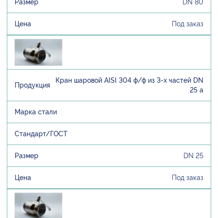
DN 80
Под заказ
Кран шаровой AISI 304 ф/ф из 3-х частей DN
25 а
DN 25
Под заказ