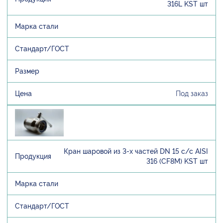
316L KST шт
Под заказ
Кран шаровой из 3-х частей DN 15 с/с AISI
316 (CF8M) KST шт