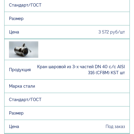
3 572 руб/шт
Кран шаровой из 3-х частей DN 40 с/с AISI
316 (CF8M) KST шт
Под заказ