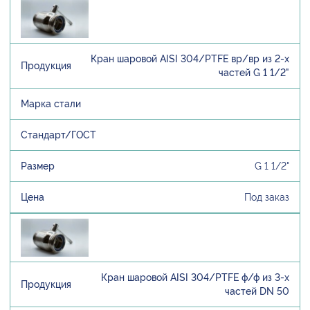
Кран шаровой AISI 304/PTFE вр/вр из 2-х
частей G 1 1/2"
G 1 1/2"
Под заказ
Кран шаровой AISI 304/PTFE ф/ф из 3-х
частей DN 50