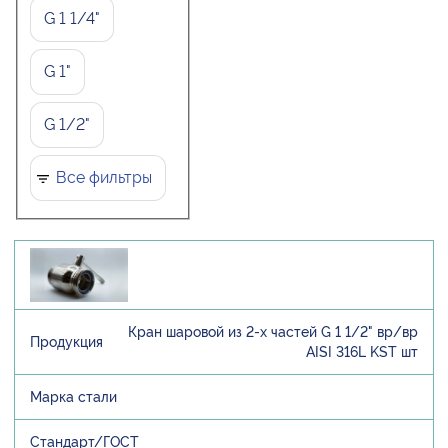
G 1 1/4"
G 1"
G 1/2"
Все фильтры
Кран шаровой из 2-х частей G 1 1/2" вр/вр
AISI 316L KST шт