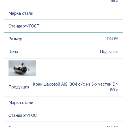
65 а
DN 65
Под заказ
Кран шаровой AISI 304 с/с из 3-х частей DN
80 а