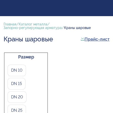
Главная
Каталог металла
Запорно-регулирующая арматура
Краны шаровые
Краны шаровые
Прайс-лист
Размер
DN 10
DN 15
DN 20
DN 25