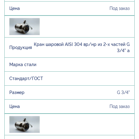
Под заказ
Кран шаровой AISI 304 вр/нр из 2-х частей G
3/4" а
G 3/4"
Под заказ