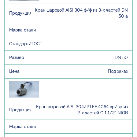
Кран шаровой AISI 304 ф/ф из 3-х частей DN
50 а
DN 50
Под заказ
Кран шаровой AISI 304/PTFE 4064 вр/вр из
2-х частей G 1 1/2" NIOB