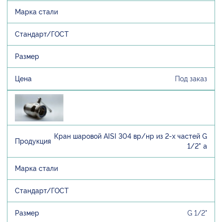
Под заказ
Кран шаровой AISI 304 вр/нр из 2-х частей G
1/2" а
G 1/2"