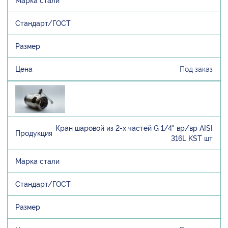
Под заказ
Кран шаровой из 2-х частей G 1/4" вр/вр AISI
316L KST шт