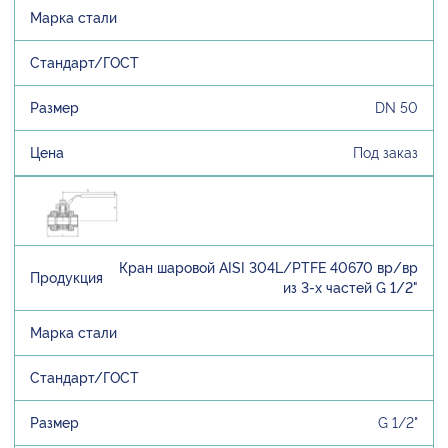
DN 50
Под заказ
Кран шаровой AISI 304L/PTFE 40670 вр/вр
из 3-х частей G 1/2"
G 1/2"