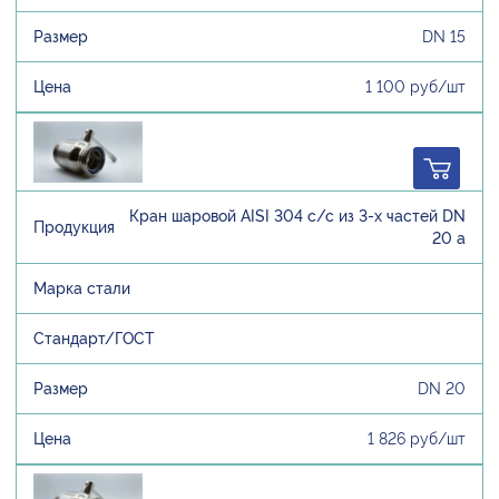
DN 15
1 100 руб/шт
Кран шаровой AISI 304 с/с из 3-х частей DN
20 а
DN 20
1 826 руб/шт