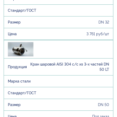
DN 32
3 761 руб/шт
Кран шаровой AISI 304 с/с из 3-х частей DN
50 LT
DN 50
Под заказ