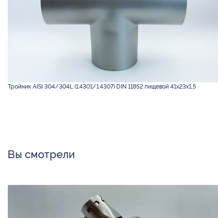
Тройник AISI 304/304L (1.4301/1.4307) DIN 11852 пищевой 41х23х1,5
Вы смотрели