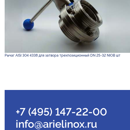
Рычаг AISI 304 4338 для затвора трехпозиционный DN 25-32 NIOB шт
+7 (495) 147-22-00
info@arielinox.ru