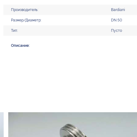
Производитель:
Bardiani
Размер/Диаметр:
DN 50
Тип:
Пусто
Описание: