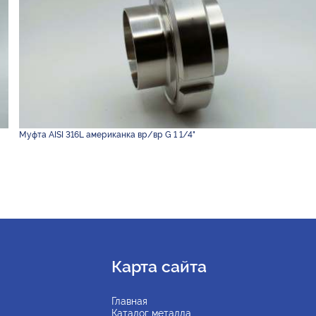
Муфта AISI 316L американка вр/вр G 1 1/4"
Карта сайта
Главная
Каталог металла