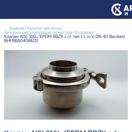
...
Главная
Каталог металла
Запорно-регулирующая арматура
Клапаны
Клапан AISI 316L/EPDM BBZK с/с тип 1 L н/о DN 40 Bardiani
BHFBBA040BED1