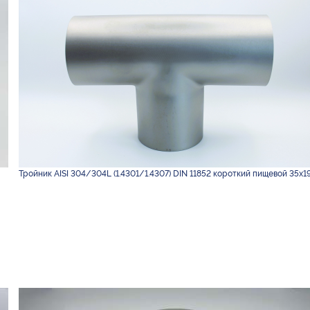
Тройник AISI 304/304L (1.4301/1.4307) DIN 11852 короткий пищевой 35х19