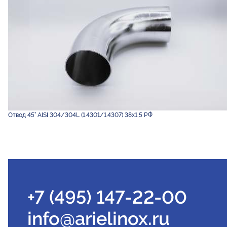
Отвод 45° AISI 304/304L (1.4301/1.4307) 38х1,5 РФ
+7 (495) 147-22-00
info@arielinox.ru