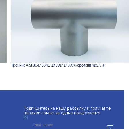
Тройник AISI 304/304L (1.4301/1.4307) короткий 41х1,5 а
Подпишитесь на нашу рассылку и получайте
первыми самые выгодные предложения