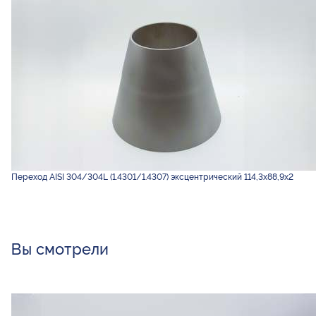
Переход AISI 304/304L (1.4301/1.4307) эксцентрический 114,3х88,9х2
Вы смотрели