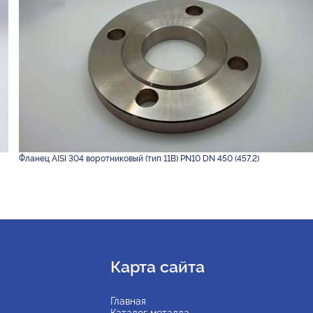
Фланец AISI 304 воротниковый (тип 11B) PN10 DN 450 (457,2)
Карта сайта
Главная