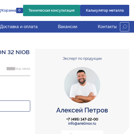
Корзина
Техническая консультация
Калькулятор металла
0
Доставка и оплата
Вакансии
Контакты
DN 32 NIOB
Эксперт по продукции
под заказ
Алексей Петров
+7 (495) 147-22-00
info@arielinox.ru