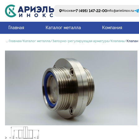
+7 (495) 147-22-00
Москва
info@arielinox.ru
Главная
Каталог металла
Компания
...
Главная
Каталог металла
Запорно-регулирующая арматура
Клапаны
Клапан