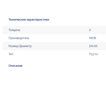
Технические характеристики:
Толщина:
2
Производитель:
NIOB
Размер/Диаметр:
DN 65
Тип:
Пусто
Описание: