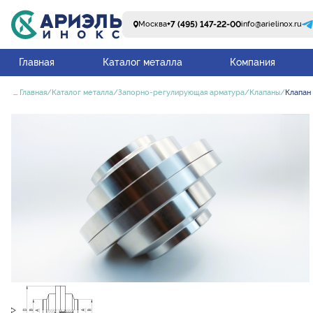
+7 (495) 147-22-00
Москва
info@arielinox.ru
Главная
Каталог металла
Компания
...
Главная
Каталог металла
Запорно-регулирующая арматура
Клапаны
Клапан