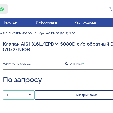
Техотдел
Информация
Распродажа
 AISI 316L/EPDM 5080D с/с обратный DN 65 (70х2) NIOB
Клапан AISI 316L/EPDM 5080D с/с обратный 
(70х2) NIOB
Наличие на складе:
Котельники
По запросу
шт
Быстрый заказ