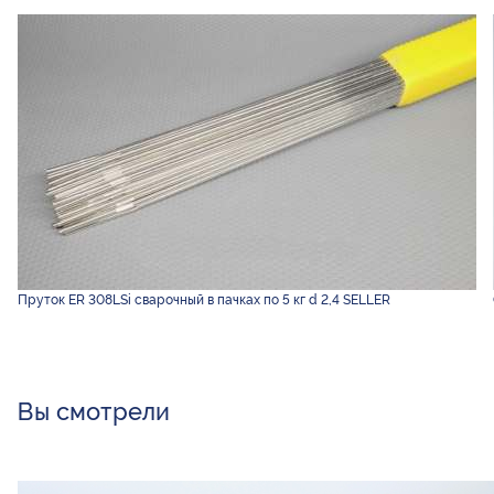
Пруток ER 308LSi сварочный в пачках по 5 кг d 2,4 SELLER
Вы смотрели