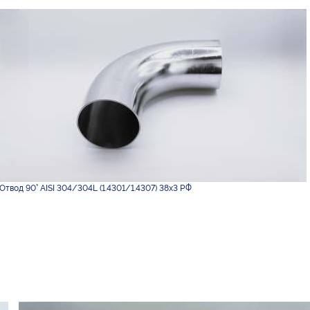
Отвод 90° AISI 304/304L (1.4301/1.4307) 38х3 РФ