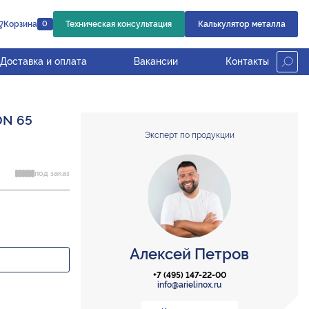
Корзина
Техническая консультация
Калькулятор металла
0
Доставка и оплата
Вакансии
Контакты
DN 65
Эксперт по продукции
под заказ
Алексей Петров
+7 (495) 147-22-00
info@arielinox.ru