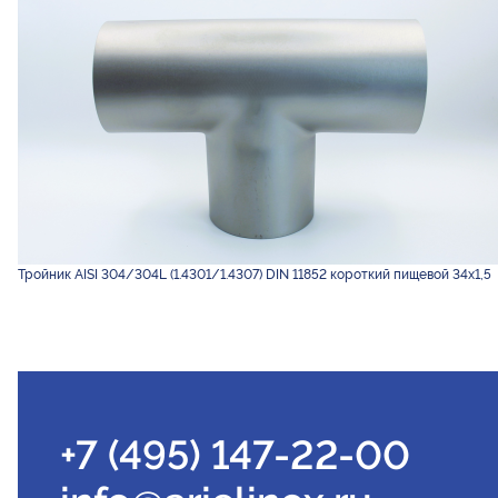
Тройник AISI 304/304L (1.4301/1.4307) DIN 11852 короткий пищевой 34х1,5
+7 (495) 147-22-00