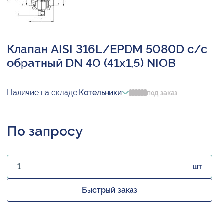
Клапан AISI 316L/EPDM 5080D с/с
обратный DN 40 (41х1,5) NIOB
Наличие на складе:
Котельники
под заказ
По запросу
шт
Быстрый заказ