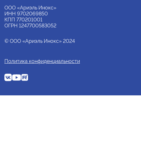
ООО «Ариэль Инокс»
ИНН 9702069850
КПП 770201001
ОГРН 1247700583052
© ООО «Ариэль Инокс» 2024
Политика конфиденциальности