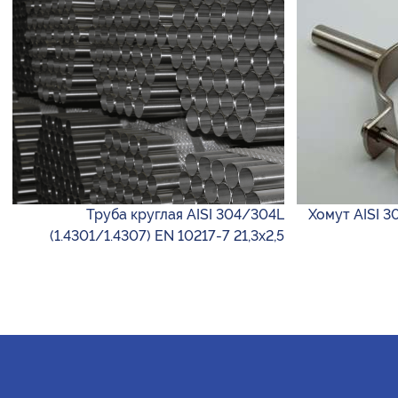
Труба круглая AISI 304/304L
Хомут AISI 3
(1.4301/1.4307) EN 10217-7 21,3х2,5