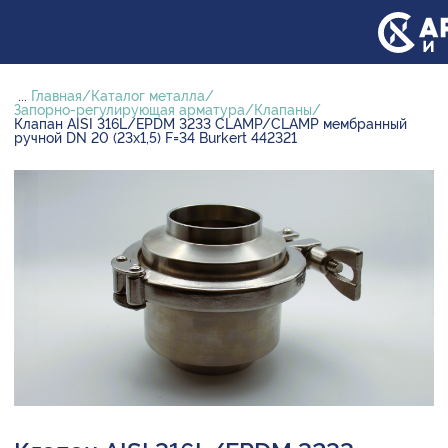
...
Главная
Каталог металла
Запорно-регулирующая арматура
Клапаны
Клапан AISI 316L/EPDM 3233 CLAMP/CLAMP мембранный
ручной DN 20 (23х1,5) F=34 Burkert 442321