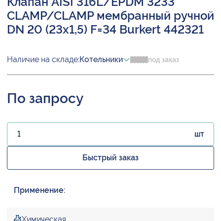
Клапан AISI 316L/EPDM 3233
CLAMP/CLAMP мембранный ручной
DN 20 (23х1,5) F=34 Burkert 442321
Наличие на складе:
Котельники
под заказ
По запросу
шт
Быстрый заказ
Применение:
Химическая