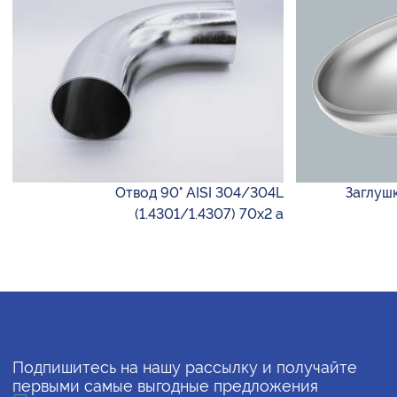
Отвод 90° AISI 304/304L
Заглушк
(1.4301/1.4307) 70х2 а
Подпишитесь на нашу рассылку и получайте
первыми самые выгодные предложения