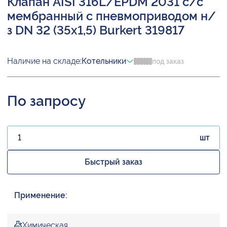
Клапан AISI 316L/EPDM 2031 с/с
мембранный с пневмоприводом н/
з DN 32 (35х1,5) Burkert 319817
Наличие на складе:
Котельники
под заказ
По запросу
шт
Быстрый заказ
Применение:
Химическая