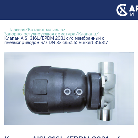
...
Главная
Каталог металла
Запорно-регулирующая арматура
Клапаны
Клапан AISI 316L/EPDM 2031 с/с мембранный с
пневмоприводом н/з DN 32 (35х1,5) Burkert 319817