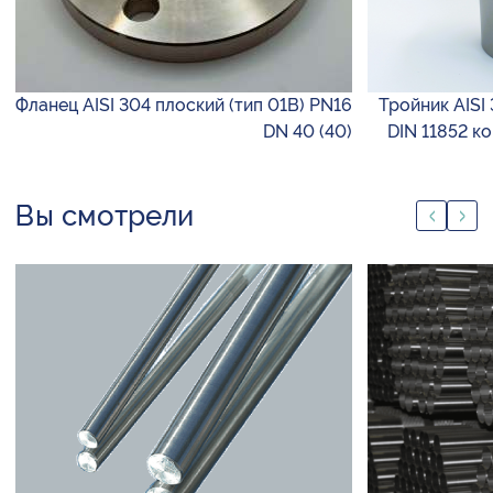
Фланец AISI 304 плоский (тип 01B) PN16
Тройник AISI 
DN 40 (40)
DIN 11852 к
Вы смотрели