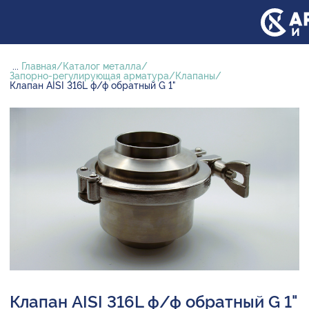
...
Главная
Каталог металла
Запорно-регулирующая арматура
Клапаны
Клапан AISI 316L ф/ф обратный G 1"
Клапан AISI 316L ф/ф обратный G 1"