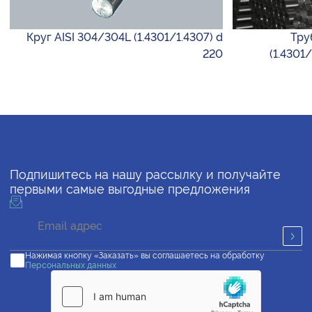
Круг AISI 304/304L (1.4301/1.4307) d
Тру
220
(1.4301
Подпишитесь на нашу рассылку и получайте
первыми самые выгодные предложения
Нажимая кнопку «Заказать» вы соглашаетесь на обработку
Персональных данных