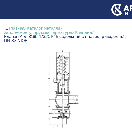
...
Главная
Каталог металла
Запорно-регулирующая арматура
Клапаны
Клапан AISI 316L 4732CP45 седельный с пневмоприводом н/з
DN 32 NIOB