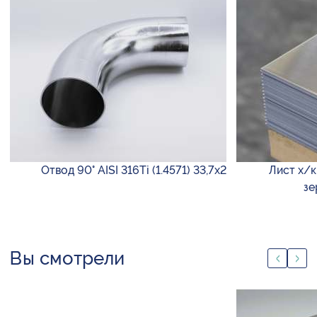
Отвод 90° AISI 316Ti (1.4571) 33,7х2
Лист х/к
зе
Вы смотрели