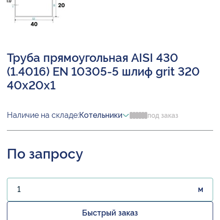
Труба прямоугольная AISI 430
(1.4016) EN 10305-5 шлиф grit 320
40х20х1
Наличие на складе:
Котельники
под заказ
По запросу
м
Быстрый заказ