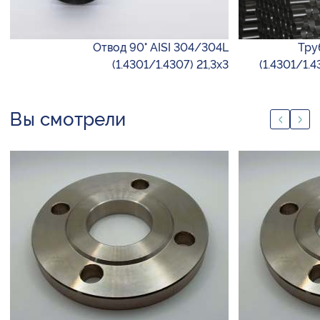
Отвод 90° AISI 304/304L
Тру
(1.4301/1.4307) 21,3х3
(1.4301/1.4
Вы смотрели